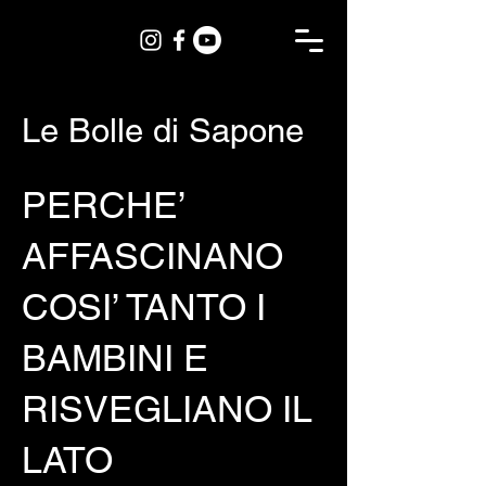
Le Bolle di Sapone
PERCHE’
AFFASCINANO
COSI’ TANTO I
BAMBINI E
RISVEGLIANO IL
LATO